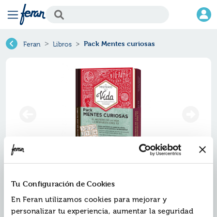
Pack Mentes curiosas
Feran
Libros
Pack mentes curiosas
Tu Configuración de Cookies
Ref.
En Feran utilizamos cookies para mejorar y
ZMV-9638731
ISBN:
9788419638731
personalizar tu experiencia, aumentar la seguridad