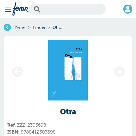
Otra
Feran
Libros
Otra
Ref.
ZZZ-2303698
ISBN:
9788412303698