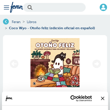
Feran
Libros
Coco Wyo - Otoño feliz (edición oficial en español)
Coco wyo - otoño feliz (edición
oficial en español)