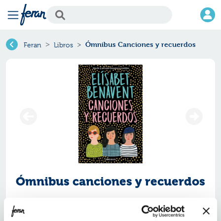
Ómnibus Canciones y recuerdos
Feran
Libros
Ómnibus canciones y recuerdos
Ref.
ZBS-6376938
ISBN:
9788466376938