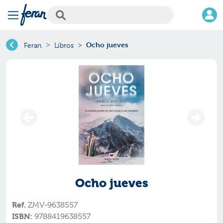
Ocho jueves
Feran
Libros
Ocho jueves
Ref.
ZMV-9638557
ISBN:
9788419638557