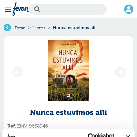
Nunca estuvimos allí
Feran
Libros
Nunca estuvimos allí
Ref.
ZMV-9638946
ISBN:
9788419638946