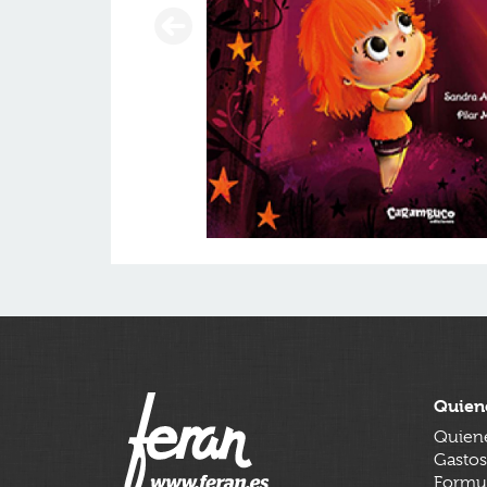
Quien
Quien
Gastos
Formul