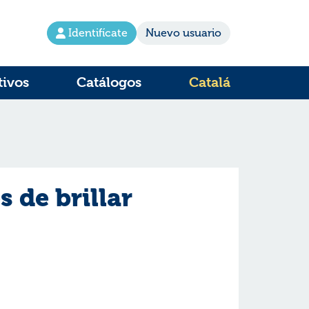
Identifícate
Nuevo usuario
tivos
Catálogos
Catalá
 de brillar