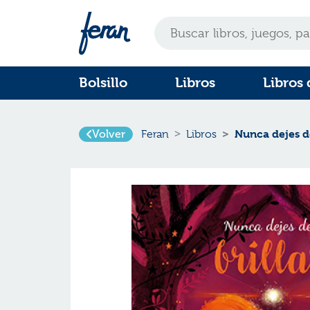
Bolsillo
Libros
Libros 
Nunca dejes de
Volver
Feran
Libros