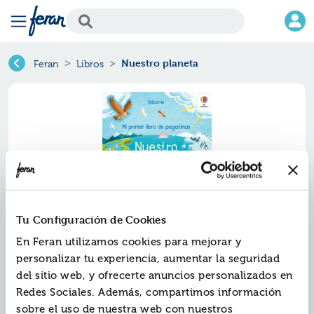
Nuestro planeta
Feran
Libros
Tu Configuración de Cookies
En Feran utilizamos cookies para mejorar y
Nuestro planeta
personalizar tu experiencia, aumentar la seguridad
del sitio web, y ofrecerte anuncios personalizados en
Ref.
ZUS-1317870
Redes Sociales. Además, compartimos información
ISBN:
9781801317870
sobre el uso de nuestra web con nuestros