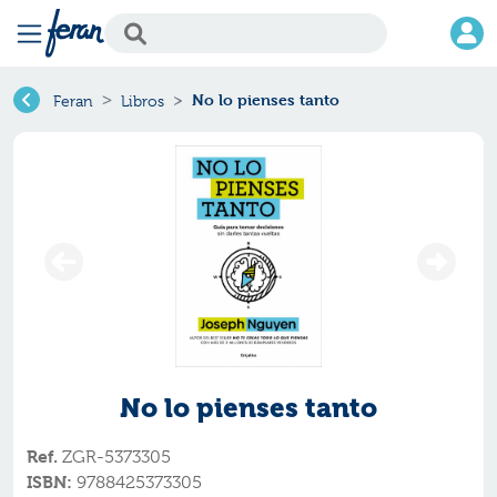
No lo pienses tanto
Feran
Libros
No lo pienses tanto
Ref.
ZGR-5373305
ISBN:
9788425373305