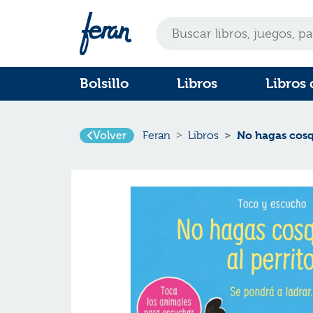
Bolsillo
Libros
Libros 
Volver
No hagas cosqu
Feran
Libros