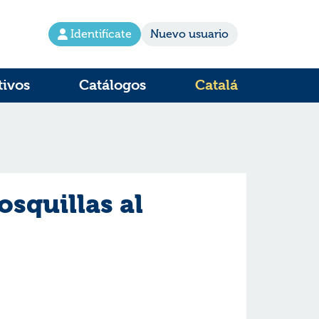
Identifícate
Nuevo usuario
tivos
Catálogos
Catalá
osquillas al