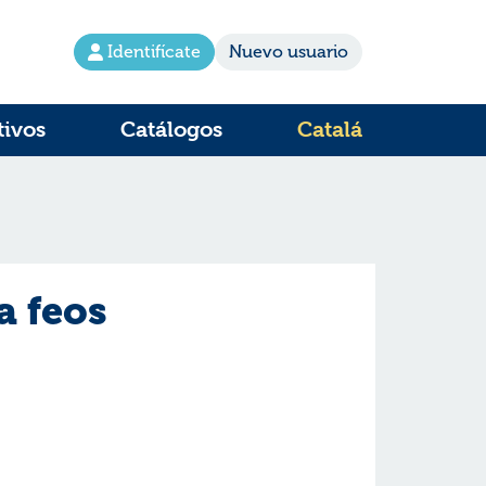
Identifícate
Nuevo usuario
tivos
Catálogos
Catalá
a feos