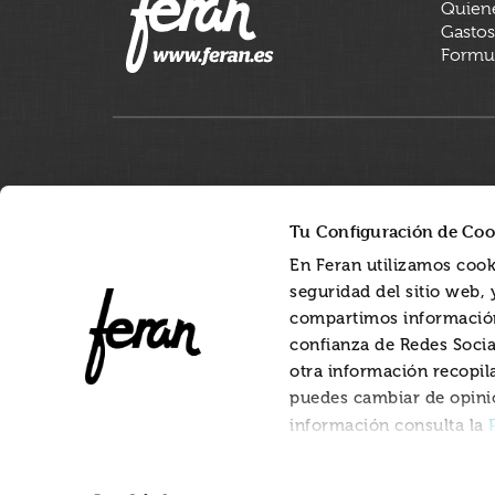
Quien
Gastos
Formul
Tu Configuración de Coo
En Feran utilizamos cook
seguridad del sitio web,
compartimos información
confianza de Redes Socia
otra información recopil
puedes cambiar de opini
información consulta la