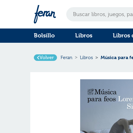
Bolsillo
Libros
Libros 
Música para f
Volver
Feran
Libros