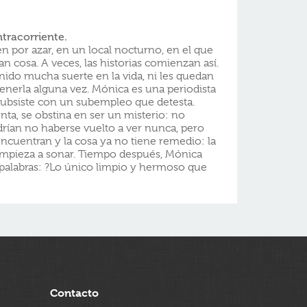
tracorriente.
por azar, en un local nocturno, en el que
n cosa. A veces, las historias comienzan así.
do mucha suerte en la vida, ni les quedan
enerla alguna vez. Mónica es una periodista
 subsiste con un subempleo que detesta.
ta, se obstina en ser un misterio: no
drían no haberse vuelto a ver nunca, pero
cuentran y la cosa ya no tiene remedio: la
empieza a sonar. Tiempo después, Mónica
 palabras: ?Lo único limpio y hermoso que
Contacto