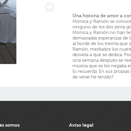
Una historia de amor a con
Mónica y Ramón se conocen 
ninguno de los dos pinta gra
Mónica y Ramón no han teni
demasiadas esperanzas de t
al borde de los treinta que
Ramón, mediados los cuaren
desvela a qué se dedica. Po
una semana después se reen
música que se les negaba 
lo recuerda. En sus propias
de veras he tenido?.
es somos
Aviso legal