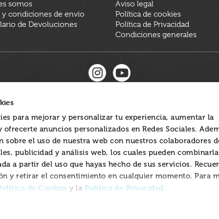
es somos
Aviso legal
 y condiciones de envío
Política de cookies
ario de Devoluciones
Política de Privacidad
Condiciones generales
kies
ies para mejorar y personalizar tu experiencia, aumentar la
 y ofrecerte anuncios personalizados en Redes Sociales. Ade
 sobre el uso de nuestra web con nuestros colaboradores d
les, publicidad y análisis web, los cuales pueden combinarl
ada a partir del uso que hayas hecho de sus servicios. Recue
ón y retirar el consentimiento en cualquier momento. Para 
Política de Cookies
Política de Privacidad
y la
.