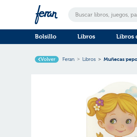
Bolsillo
Libros
Libros 
Muñecas pepo
Volver
Feran
Libros