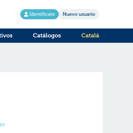
Identifícate
Nuevo usuario
tivos
Catálogos
Catalá
Ups