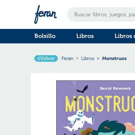
Bolsillo
Libros
Libros 
Monstruos
Volver
Feran
Libros