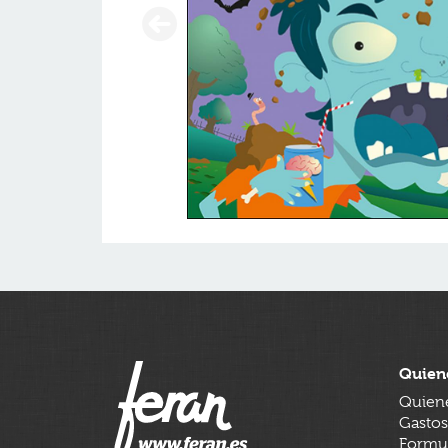
Quien
Quien
Gastos
Formul