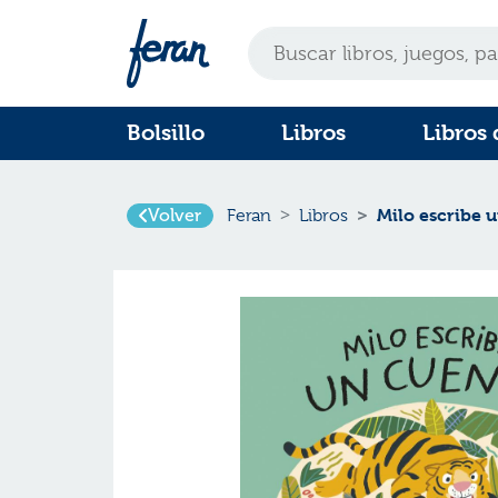
Bolsillo
Libros
Libros 
Volver
Milo escribe 
Feran
Libros