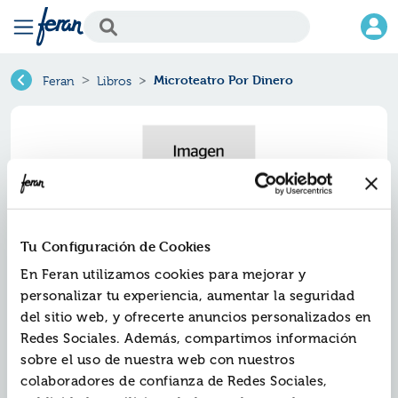
Microteatro Por Dinero
Feran
Libros
Tu Configuración de Cookies
En Feran utilizamos cookies para mejorar y
personalizar tu experiencia, aumentar la seguridad
del sitio web, y ofrecerte anuncios personalizados en
Microteatro por dinero
Redes Sociales. Además, compartimos información
sobre el uso de nuestra web con nuestros
Ref.
ZZZ-2702538
colaboradores de confianza de Redes Sociales,
ISBN:
9788412702538