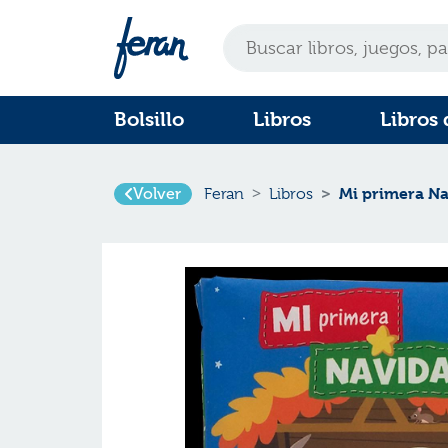
Bolsillo
Libros
Libros 
Mi primera N
Volver
Feran
Libros