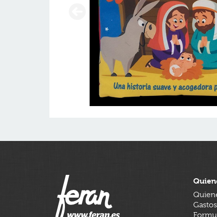
Quien
Quien
Gastos
Formul