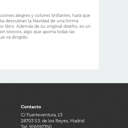
raciones alegres y colores brillantes, hará que
milia descubran la Navidad de una forma
to libro. Además de su original diseño, es un
 sin tóxicos, algo que aporta todas las
ue va dirigido.
Contacto
C/ Fuerteventura, 13
28703 S.S. de los Reyes, Madrid
Tel. 916597350