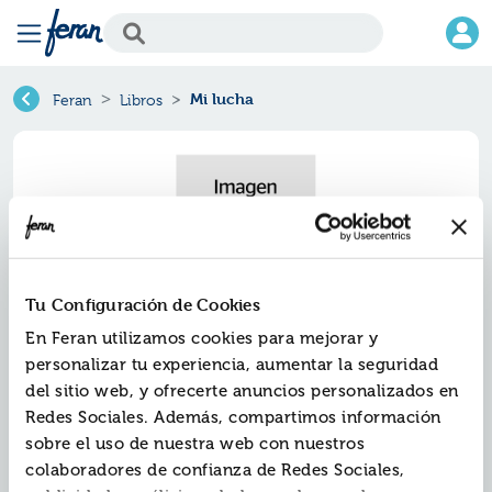
Mi lucha
Feran
Libros
Tu Configuración de Cookies
En Feran utilizamos cookies para mejorar y
personalizar tu experiencia, aumentar la seguridad
del sitio web, y ofrecerte anuncios personalizados en
Mi lucha
Redes Sociales. Además, compartimos información
sobre el uso de nuestra web con nuestros
Ref.
ZZZ-0747391
colaboradores de confianza de Redes Sociales,
ISBN:
9788490747391