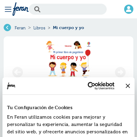
Mi cuerpo y yo
Feran
Libros
Tu Configuración de Cookies
Mi cuerpo y yo
En Feran utilizamos cookies para mejorar y
personalizar tu experiencia, aumentar la seguridad
Ref.
ZUS-5074434
del sitio web, y ofrecerte anuncios personalizados en
ISBN:
9781805074434