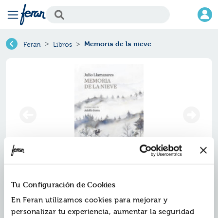
Memoria de la nieve
Feran
Libros
Memoria de la nieve
Tu Configuración de Cookies
Ref.
En Feran utilizamos cookies para mejorar y
ZZZ-7651244
ISBN:
9788417651244
personalizar tu experiencia, aumentar la seguridad