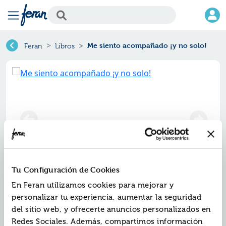
Me siento acompañado ¡y no solo!
Feran
Libros
Tu Configuración de Cookies
Me siento acompañado ¡y no
En Feran utilizamos cookies para mejorar y
solo!
personalizar tu experiencia, aumentar la seguridad
del sitio web, y ofrecerte anuncios personalizados en
Ref.
ZSU-0847620
Redes Sociales. Además, compartimos información