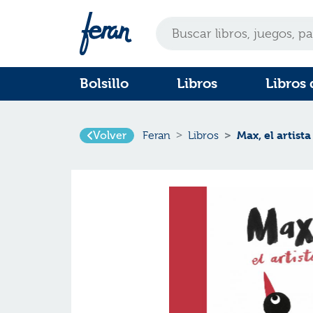
Bolsillo
Libros
Libros 
Max, el artista
Volver
Feran
Libros