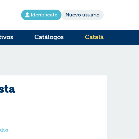
Identifícate
Nuevo usuario
tivos
Catálogos
Catalá
sta
ados