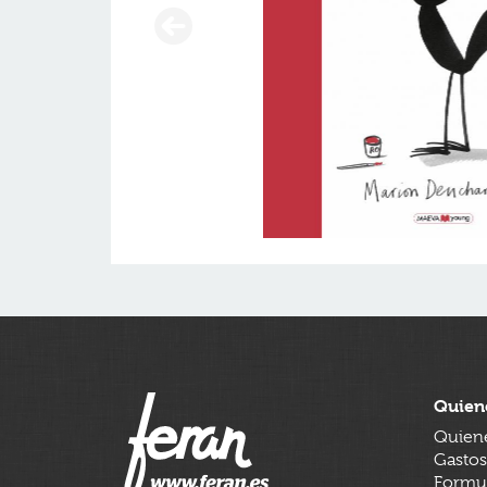
Quien
Quien
Gastos
Formul