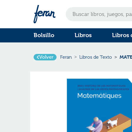
Bolsillo
Libros
Libros 
MATE
Volver
Feran
Libros de Texto