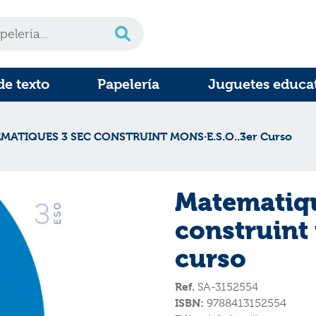
de texto
Papelería
Juguetes educa
MATIQUES 3 SEC CONSTRUINT MONS·E.S.O..3er Curso
Matematiqu
construint 
curso
Ref.
SA-3152554
ISBN:
9788413152554