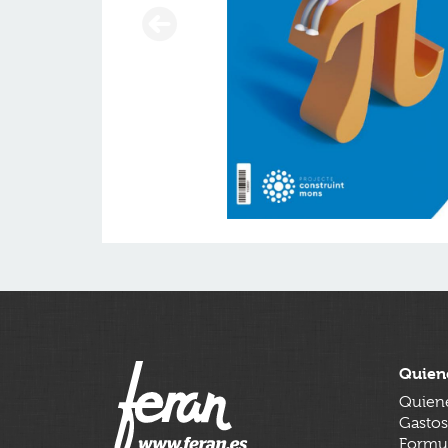
Quien
Quien
Gastos
Formul