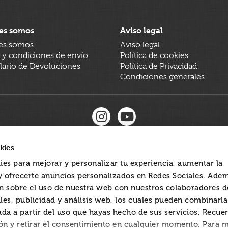
es somos
Aviso legal
es somos
Aviso legal
 y condiciones de envío
Política de cookies
ario de Devoluciones
Política de Privacidad
Condiciones generales
kies
ies para mejorar y personalizar tu experiencia, aumentar la
 y ofrecerte anuncios personalizados en Redes Sociales. Ade
 sobre el uso de nuestra web con nuestros colaboradores d
les, publicidad y análisis web, los cuales pueden combinarl
ada a partir del uso que hayas hecho de sus servicios. Recue
ón y retirar el consentimiento en cualquier momento. Para 