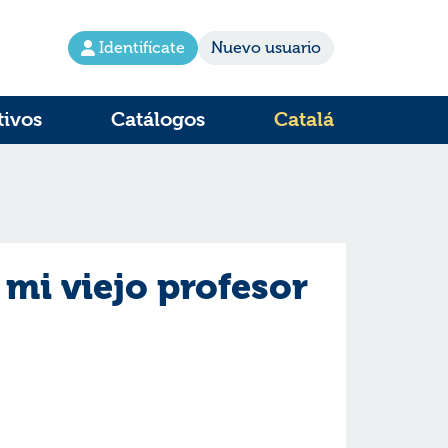
Identifícate
Nuevo usuario
tivos
Catálogos
Catalá
mi viejo profesor