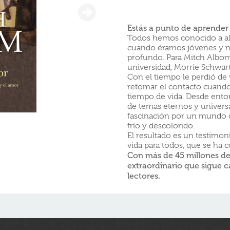
Estás a punto de aprender 
Todos hemos conocido a al
cuando éramos jóvenes y 
profundo. Para Mitch Albom,
universidad, Morrie Schwart
Con el tiempo le perdió de 
retomar el contacto cuando
tiempo de vida. Desde enton
de temas eternos y universal
fascinación por un mundo q
frío y descolorido.
El resultado es un testimo
vida para todos, que se ha 
Con más de 45 millones de
extraordinario que sigue 
lectores.