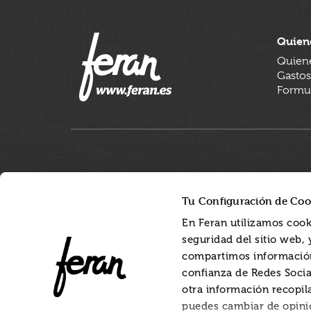
Quien
Quien
Gastos
Formul
Tu Configuración de Coo
En Feran utilizamos cook
seguridad del sitio web,
compartimos información
confianza de Redes Socia
otra información recopil
puedes cambiar de opini