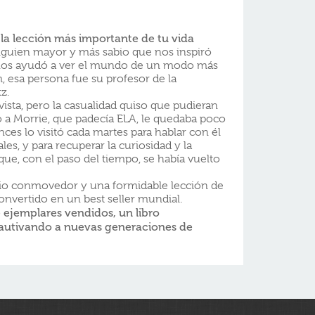
la lección más importante de tu vida
guien mayor y más sabio que nos inspiró
nos ayudó a ver el mundo de un modo más
 esa persona fue su profesor de la
z.
vista, pero la casualidad quiso que pudieran
 a Morrie, que padecía ELA, le quedaba poco
ces lo visitó cada martes para hablar con él
es, y para recuperar la curiosidad y la
ue, con el paso del tiempo, se había vuelto
nio conmovedor y una formidable lección de
convertido en un best seller mundial.
 ejemplares vendidos, un libro
cautivando a nuevas generaciones de