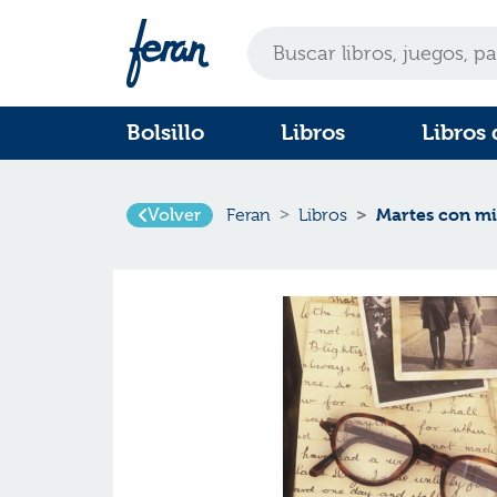
Bolsillo
Libros
Libros 
Volver
Martes con mi
Feran
Libros