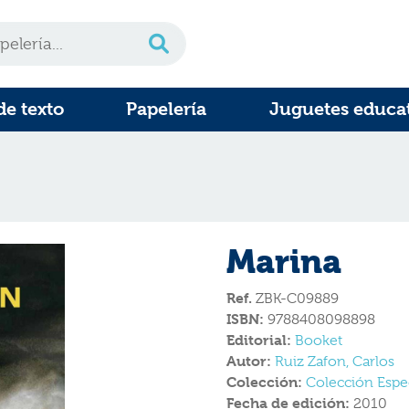
de texto
Papelería
Juguetes educa
Marina
Ref.
ZBK-C09889
ISBN:
9788408098898
Editorial:
Booket
Autor:
Ruiz Zafon, Carlos
Colección:
Colección Espe
Fecha de edición:
2010