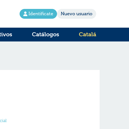
Identifícate
Nuevo usuario
tivos
Catálogos
Catalá
cial