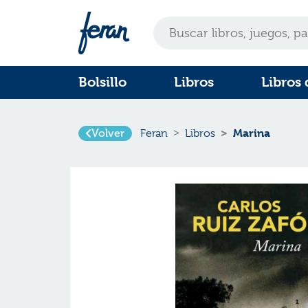
Bolsillo
Libros
Libros 
Volver
Marina
Feran
Libros