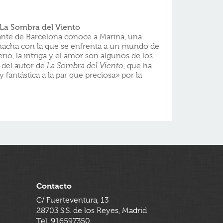
 La Sombra del Viento
iante de Barcelona conoce a Marina, una
acha con la que se enfrenta a un mundo de
erio, la intriga y el amor son algunos de los
 del autor de
La Sombra del Viento
, que ha
y fantástica a la par que preciosa» por la
Contacto
C/ Fuerteventura, 13
28703 S.S. de los Reyes, Madrid
Tel. 916597350