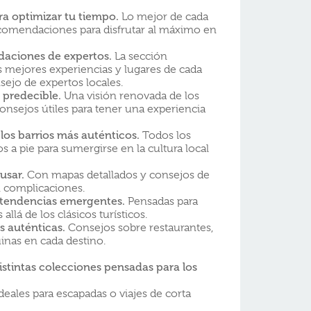
ra optimizar tu tiempo.
Lo mejor de cada
recomendaciones para disfrutar al máximo en
daciones de expertos.
La sección
s mejores experiencias y lugares de cada
sejo de expertos locales.
 predecible.
Una visión renovada de los
onsejos útiles para tener una experiencia
 los barrios más auténticos.
Todos los
s a pie para sumergirse en la cultura local
usar.
Con mapas detallados y consejos de
n complicaciones.
y tendencias emergentes.
Pensadas para
llá de los clásicos turísticos.
 auténticas.
Consejos sobre restaurantes,
inas en cada destino.
istintas colecciones pensadas para los
deales para escapadas o viajes de corta