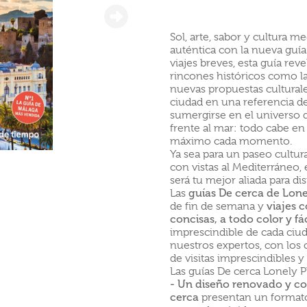
Sol, arte, sabor y cultura 
auténtica con la nueva guía
viajes breves, esta guía rev
rincones históricos como la
nuevas propuestas cultural
ciudad en una referencia de
sumergirse en el universo 
frente al mar: todo cabe en
máximo cada momento.
Ya sea para un paseo cultur
con vistas al Mediterráneo, 
será tu mejor aliada para di
Las
guías De cerca de Lone
de fin de semana y
viajes c
concisas, a todo color y fá
imprescindible de cada ciud
nuestros expertos, con los c
de visitas imprescindibles
Las guías De cerca Lonely P
- Un diseño renovado y co
cerca
presentan un formato