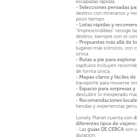
escapadas rápidas.
- Selecciones pensadas pa
destino con itinerarios y 
poco tiempo.
- Listas rápidas y recomen
"Imprescindibles" recoge la
destino, siempre con el con
- Propuestas más allá de lo
lugares más icónicos, con c
única.
- Rutas a pie para explorar
capítulos incluyen recorrido
de forma única.
- Mapas claros y fáciles de 
transporte para moverse si
- Espacio para sorpresas 
descubrir lo inesperado más a
- Recomendaciones locales
tiendas y experiencias genu
Lonely Planet cuenta con
d
diferentes tipos de viajero:
- Las
guías DE CERCA
son i
duración.