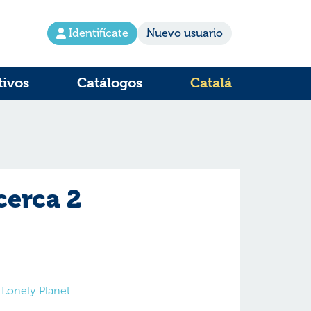
Identifícate
Nuevo usuario
tivos
Catálogos
Catalá
cerca 2
 Lonely Planet