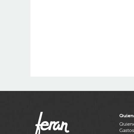
Quien
Quien
Gastos