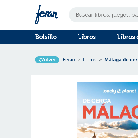
Bolsillo
Libros
Libros 
Málaga de cer
Volver
Feran
Libros