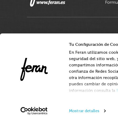
Formul
Tu Configuración de Coo
En Feran utilizamos cook
seguridad del sitio web,
compartimos información
confianza de Redes Socia
otra información recopil
puedes cambiar de opini
información consulta la
Mostrar detalles