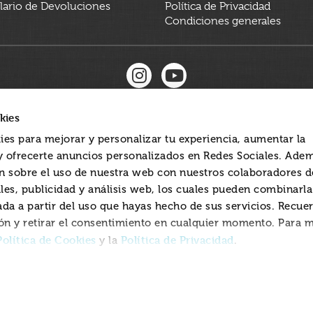
ario de Devoluciones
Política de Privacidad
Condiciones generales
kies
ies para mejorar y personalizar tu experiencia, aumentar la
 y ofrecerte anuncios personalizados en Redes Sociales. Ade
 sobre el uso de nuestra web con nuestros colaboradores d
les, publicidad y análisis web, los cuales pueden combinarl
ada a partir del uso que hayas hecho de sus servicios. Recue
ón y retirar el consentimiento en cualquier momento. Para 
Política de Cookies
Política de Privacidad
y la
.