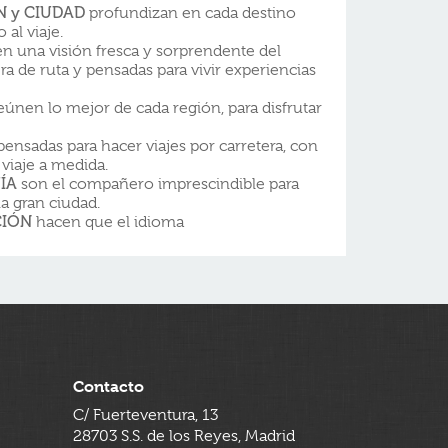
ÓN y CIUDAD
profundizan en cada destino
 al viaje.
n una visión fresca y sorprendente del
ra de ruta y pensadas para vivir experiencias
eúnen lo mejor de cada región, para disfrutar
ensadas para hacer viajes por carretera, con
 viaje a medida.
ÍA
son el compañero imprescindible para
a gran ciudad.
CIÓN
hacen que el idioma
Contacto
C/ Fuerteventura, 13
28703 S.S. de los Reyes, Madrid