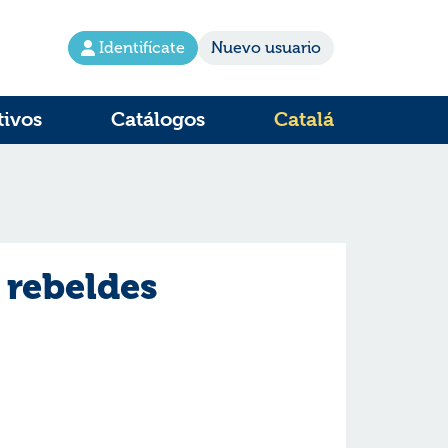
Identifícate
Nuevo usuario
tivos
Catálogos
Catalá
 rebeldes