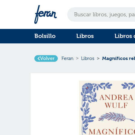
Bolsillo
Libros
Libros 
Volver
Magníficos re
Feran
Libros