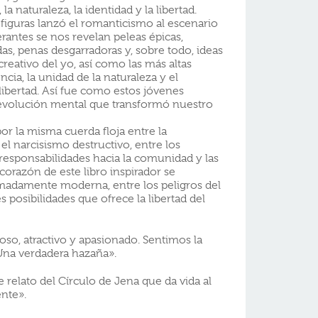
a naturaleza, la identidad y la libertad.
 figuras lanzó el romanticismo al escenario
rantes se nos revelan peleas épicas,
as, penas desgarradoras y, sobre todo, ideas
creativo del yo, así como las más altas
encia, la unidad de la naturaleza y el
 libertad. Así fue como estos jóvenes
evolución mental que transformó nuestro
 la misma cuerda floja entre la
el narcisismo destructivo, entre los
 responsabilidades hacia la comunidad y las
corazón de este libro inspirador se
emadamente moderna, entre los peligros del
posibilidades que ofrece la libertad del
ioso, atractivo y apasionado. Sentimos la
 Una verdadera hazaña».
 relato del Círculo de Jena que da vida al
nte».