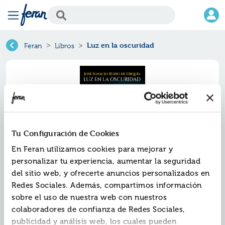
Luz en la oscuridad
Feran
Libros
Tu Configuración de Cookies
En Feran utilizamos cookies para mejorar y
personalizar tu experiencia, aumentar la seguridad
del sitio web, y ofrecerte anuncios personalizados en
Luz en la oscuridad
Redes Sociales. Además, compartimos información
sobre el uso de nuestra web con nuestros
Ref.
ZZZ-2938722
colaboradores de confianza de Redes Sociales,
ISBN:
9788412938722
publicidad y análisis web, los cuales pueden