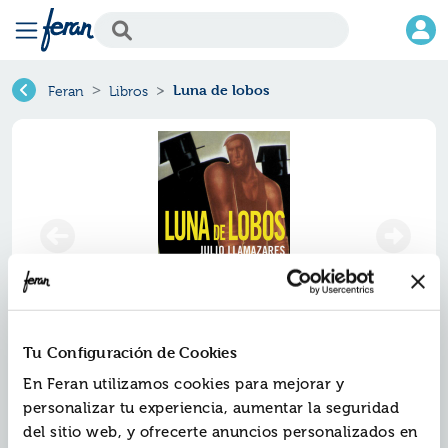
Luna de lobos
Feran
Libros
Tu Configuración de Cookies
Luna de lobos
En Feran utilizamos cookies para mejorar y
personalizar tu experiencia, aumentar la seguridad
Ref.
ZBK-2032
del sitio web, y ofrecerte anuncios personalizados en
ISBN:
9788432217388