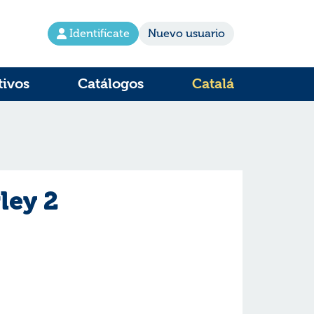
Identifícate
Nuevo usuario
tivos
Catálogos
Catalá
ley 2