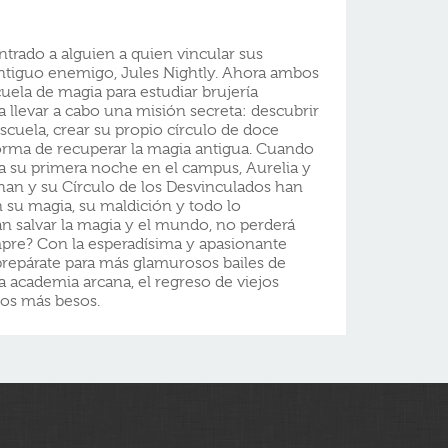
trado a alguien a quien vincular sus
ntiguo enemigo, Jules Nightly. Ahora ambos
scuela de magia para estudiar brujería
 llevar a cabo una misión secreta: descubrir
escuela, crear su propio círculo de doce
 forma de recuperar la magia antigua. Cuando
a su primera noche en el campus, Aurelia y
an y su Círculo de los Desvinculados han
 su magia, su maldición y todo lo
án salvar la magia y el mundo, no perderá
mpre? Con la esperadísima y apasionante
repárate para más glamurosos bailes de
na academia arcana, el regreso de viejos
s más besos.