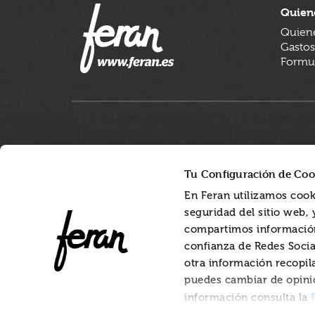
Quien
Quien
Gastos
Formul
Tu Configuración de Coo
En Feran utilizamos cook
seguridad del sitio web,
compartimos información
confianza de Redes Socia
otra información recopil
puedes cambiar de opini
información consulta la