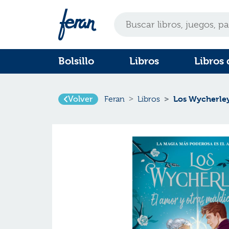
Bolsillo
Libros
Libros 
Los Wycherle
Volver
Feran
Libros