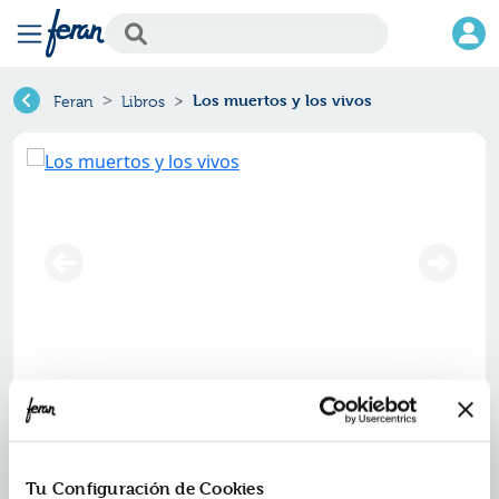
Los muertos y los vivos
Feran
Libros
Los muertos y los vivos
Ref.
ZVS-7745721
ISBN:
9791387745721
Tu Configuración de Cookies