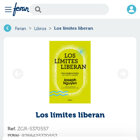
Los límites liberan
Feran
Libros
Los límites liberan
Ref.
ZGR-5370557
ISBN:
9788425370557