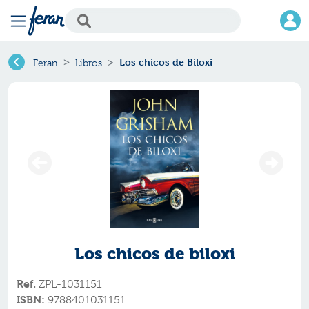
Los chicos de Biloxi
Feran
Libros
Los chicos de biloxi
Ref.
ZPL-1031151
ISBN:
9788401031151