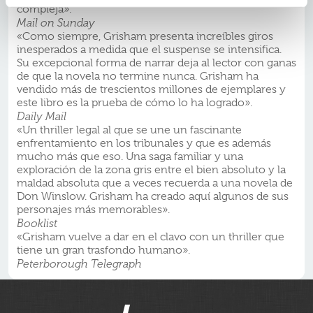
compleja».
Mail
on
Sunday
«Como siempre, Grisham presenta increíbles giros
inesperados a medida que el suspense se intensifica.
Su excepcional forma de narrar deja al lector con ganas
de que la novela no termine nunca. Grisham ha
vendido más de trescientos millones de ejemplares y
este libro es la prueba de cómo lo ha logrado».
Daily Mail
«Un thriller legal al que se une un fascinante
enfrentamiento en los tribunales y que es además
mucho más que eso. Una saga familiar y una
exploración de la zona gris entre el bien absoluto y la
maldad absoluta que a veces recuerda a una novela de
Don Winslow. Grisham ha creado aquí algunos de sus
personajes más memorables».
Booklist
«Grisham vuelve a dar en el clavo con un thriller que
tiene un gran trasfondo humano».
Peterborough
Telegraph