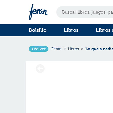
Bolsillo
Libros
Libros 
Volver
Lo que a nadi
Feran
Libros