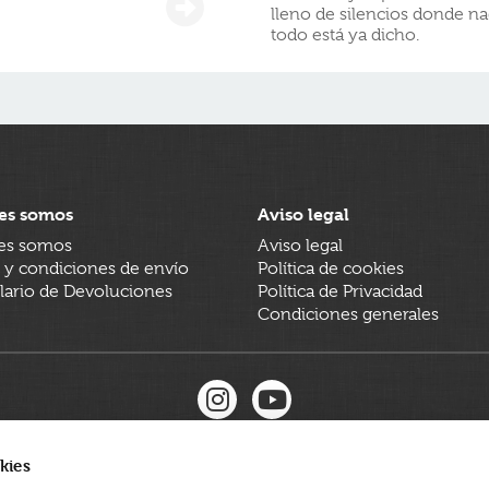
lleno de silencios donde n
todo está ya dicho.
es somos
Aviso legal
es somos
Aviso legal
 y condiciones de envío
Política de cookies
ario de Devoluciones
Política de Privacidad
Condiciones generales
kies