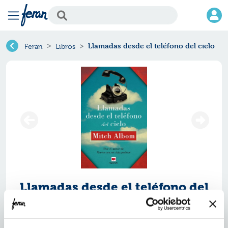
Llamadas desde el teléfono del cielo
Feran
Libros
Llamadas desde el teléfono del
cielo
Ref.
ZMV-89336