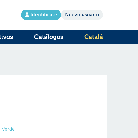
Identifícate
Nuevo usuario
tivos
Catálogos
Catalá
e Verde