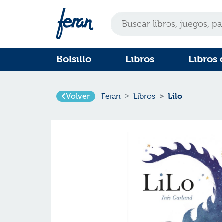
Bolsillo
Libros
Libros 
Lilo
Volver
Feran
Libros