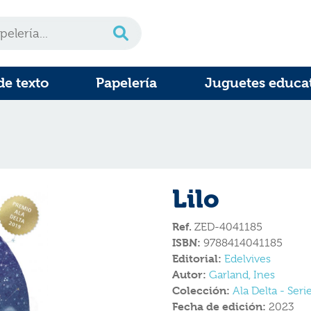
de texto
Papelería
Juguetes educa
Lilo
Ref.
ZED-4041185
ISBN:
9788414041185
Editorial:
Edelvives
Autor:
Garland, Ines
Colección:
Ala Delta - Seri
Fecha de edición:
2023