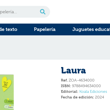
de texto
Papelería
Juguetes educa
Laura
Ref.
ZOA-4634000
ISBN:
9788494634000
Editorial:
Koala Ediciones
Fecha de edición:
2024