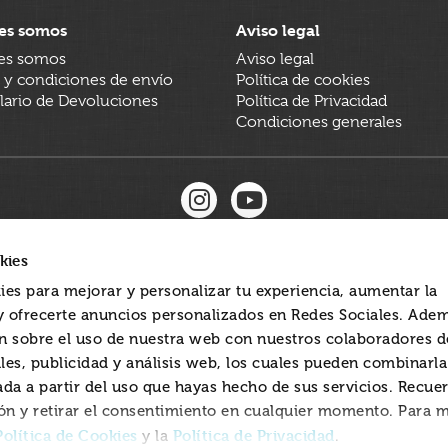
es somos
Aviso legal
es somos
Aviso legal
 y condiciones de envío
Política de cookies
ario de Devoluciones
Política de Privacidad
Condiciones generales
kies
ies para mejorar y personalizar tu experiencia, aumentar la
 y ofrecerte anuncios personalizados en Redes Sociales. Ade
 sobre el uso de nuestra web con nuestros colaboradores d
les, publicidad y análisis web, los cuales pueden combinarl
ada a partir del uso que hayas hecho de sus servicios. Recue
ón y retirar el consentimiento en cualquier momento. Para 
Política de Cookies
Política de Privacidad
y la
.