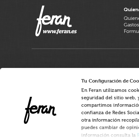
Quien
Quien
Gastos
Formul
Tu Configuración de Coo
En Feran utilizamos cook
seguridad del sitio web,
compartimos información
confianza de Redes Socia
otra información recopil
puedes cambiar de opini
información consulta la