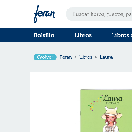
Bolsillo
Libros
Libros 
Laura
Volver
Feran
Libros