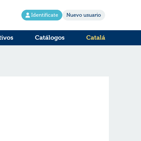
Identifícate
Nuevo usuario
tivos
Catálogos
Catalá