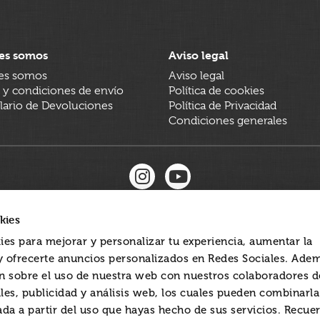
es somos
Aviso legal
es somos
Aviso legal
 y condiciones de envío
Política de cookies
ario de Devoluciones
Política de Privacidad
Condiciones generales
kies
ies para mejorar y personalizar tu experiencia, aumentar la
 y ofrecerte anuncios personalizados en Redes Sociales. Ade
 sobre el uso de nuestra web con nuestros colaboradores d
les, publicidad y análisis web, los cuales pueden combinarl
ada a partir del uso que hayas hecho de sus servicios. Recue