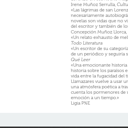
Irene Muñoz Serrulla,
Cult
«Las lágrimas de san Lore
necesariamente autobiográf
novelas son vidas que no vi
del escritor y también de lo
Concepción Muñoz Llorca,
«Un relato exhausto de mel
Todo Literatura
«Un escritor de su categorí
de un periódico y seguiría 
Qué Leer
«Una emocionante historia 
historia sobre los paraísos
vida entre la fugacidad del t
Llamazares vuelve a usar un
una atmósfera poética a trav
cuenta los pormenores de un
emoción a un tiempo.»
Ligia P%E