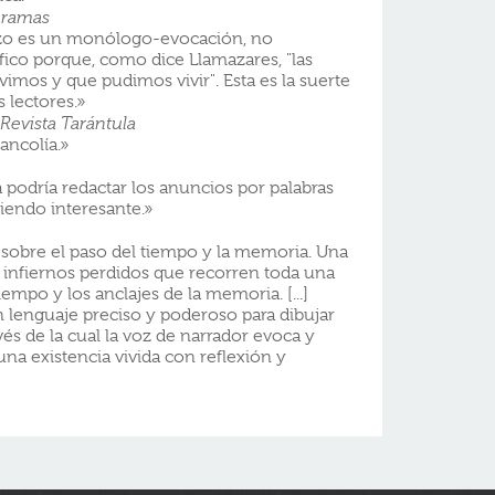
uramas
nzo es un monólogo-evocación, no
ico porque, como dice Llamazares, "las
vimos y que pudimos vivir". Esta es la suerte
s lectores.»
Revista Tarántula
ancolía.»
a podría redactar los anuncios por palabras
siendo interesante.»
sobre el paso del tiempo y la memoria. Una
 e infiernos perdidos que recorren toda una
iempo y los anclajes de la memoria. [...]
 lenguaje preciso y poderoso para dibujar
és de la cual la voz de narrador evoca y
a existencia vivida con reflexión y