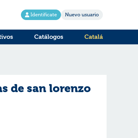
Identifícate
Nuevo usuario
tivos
Catálogos
Catalá
as de san lorenzo