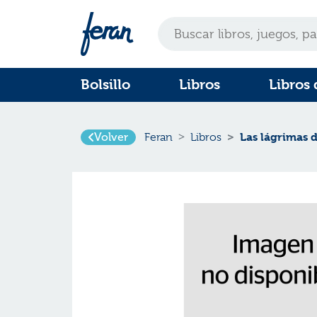
Bolsillo
Libros
Libros 
Las lágrimas 
Volver
Feran
Libros