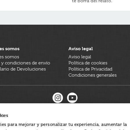
te borra del relato.
es somos
Aviso legal
es somos
Aviso legal
 y condiciones de envío
Política de cookies
ario de Devoluciones
Política de Privacidad
Condiciones generales
kies
ies para mejorar y personalizar tu experiencia, aumentar la