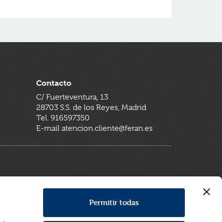
Contacto
C/ Fuerteventura, 13
28703 S.S. de los Reyes, Madrid
Tel. 916597350
E-mail atencion.cliente@feran.es
Permitir todas