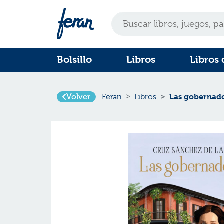
Bolsillo
Libros
Libros 
Volver
Las gobernad
Feran
Libros