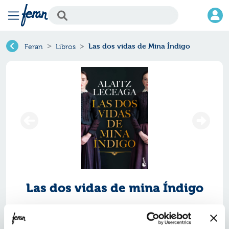
Las dos vidas de Mina Índigo
Feran
Libros
Las dos vidas de mina Índigo
Ref.
ZBK-8288886
ISBN:
9788408288886