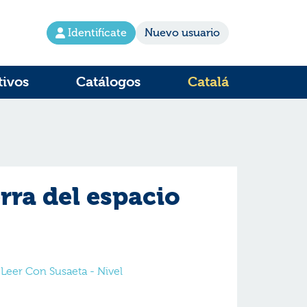
Identifícate
Nuevo usuario
tivos
Catálogos
Catalá
erra del espacio
Leer Con Susaeta - Nivel