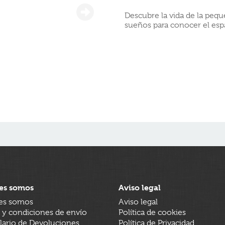
Descubre la vida de la pequ
sueños para conocer el espaci
es somos
Aviso legal
es somos
Aviso legal
 y condiciones de envío
Política de cookies
ario de Devoluciones
Política de Privacidad