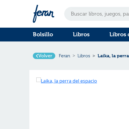
Bolsillo
Libros
Libros 
Laika, la perr
Volver
Feran
Libros