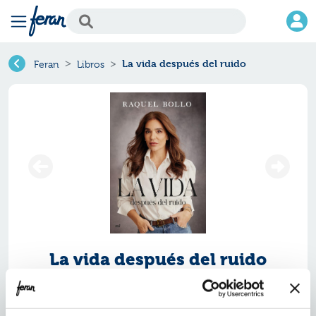
La vida después del ruido
Feran
Libros
La vida después del ruido
Ref.
ZMR-7055223
ISBN:
9788427055223