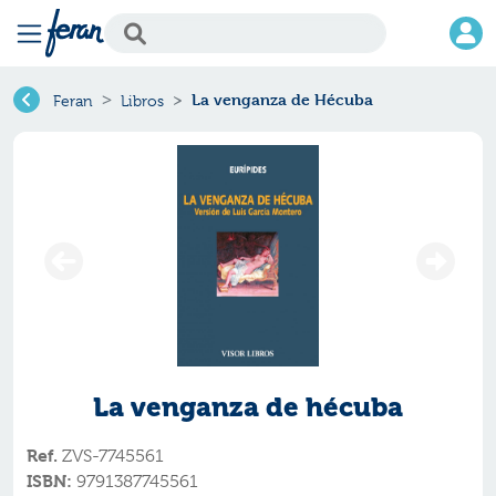
La venganza de Hécuba
Feran
Libros
La venganza de hécuba
Ref.
ZVS-7745561
ISBN:
9791387745561