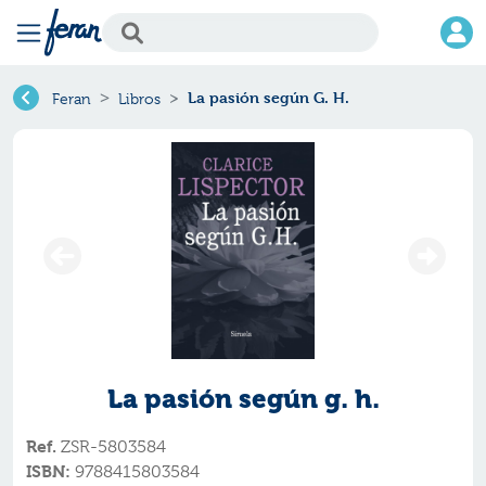
La pasión según G. H.
Feran
Libros
La pasión según g. h.
Ref.
ZSR-5803584
ISBN:
9788415803584