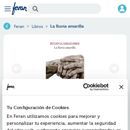
La lluvia amarilla
Feran
Libros
La lluvia amarilla
Tu Configuración de Cookies
En Feran utilizamos cookies para mejorar y
Ref.
ZBK-2036
personalizar tu experiencia, aumentar la seguridad
ISBN:
9788432217470