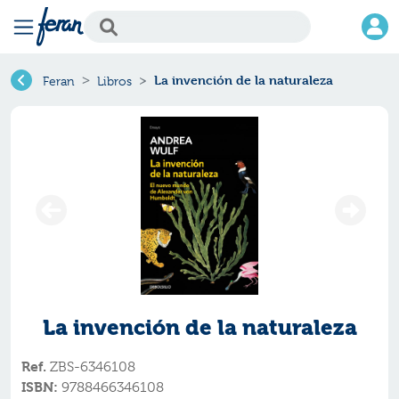
La invención de la naturaleza
Feran
Libros
La invención de la naturaleza
Ref.
ZBS-6346108
ISBN:
9788466346108