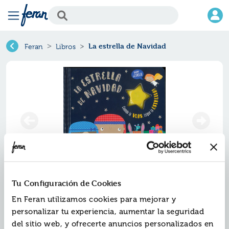
La estrella de Navidad
Feran
Libros
Tu Configuración de Cookies
La estrella de navidad
En Feran utilizamos cookies para mejorar y
Ref.
ZPA-8568722
personalizar tu experiencia, aumentar la seguridad
ISBN:
9788428568722
del sitio web, y ofrecerte anuncios personalizados en