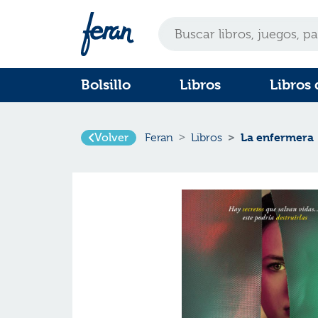
Bolsillo
Libros
Libros 
La enfermera
Volver
Feran
Libros