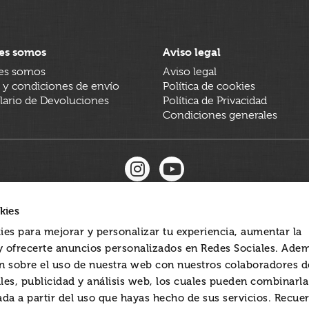
es somos
Aviso legal
es somos
Aviso legal
 y condiciones de envío
Política de cookies
ario de Devoluciones
Política de Privacidad
Condiciones generales
kies
ies para mejorar y personalizar tu experiencia, aumentar la
 y ofrecerte anuncios personalizados en Redes Sociales. Ade
 sobre el uso de nuestra web con nuestros colaboradores d
les, publicidad y análisis web, los cuales pueden combinarl
ada a partir del uso que hayas hecho de sus servicios. Recue