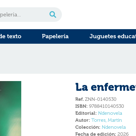
de texto
Papelería
Juguetes educa
La enferme
Ref.
ZNN-0140530
ISBN:
9788410140530
Editorial:
Ndenovela
Autor:
Torres, Martín
Colección:
Ndenovela
Fecha de edición:
2026