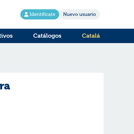
Identifícate
Nuevo usuario
tivos
Catálogos
Catalá
ra