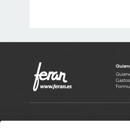
Quien
Quien
Gastos
Formul