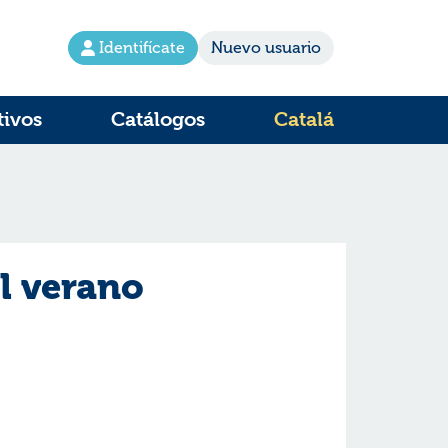
Identifícate
Nuevo usuario
tivos
Catálogos
Catalá
l verano