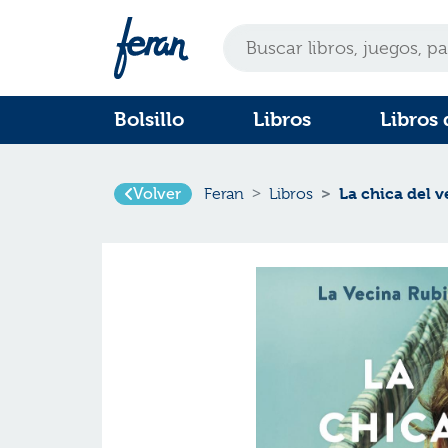
Bolsillo
Libros
Libros 
La chica del 
Volver
Feran
Libros