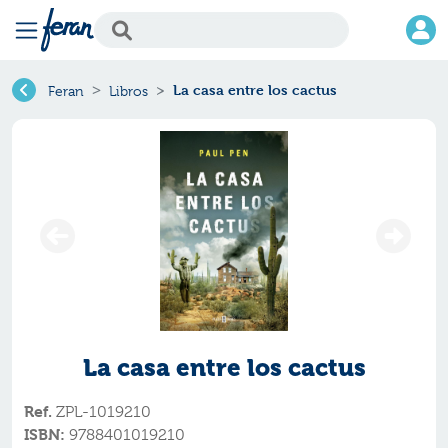
La casa entre los cactus
Feran
Libros
La casa entre los cactus
Ref.
ZPL-1019210
ISBN:
9788401019210