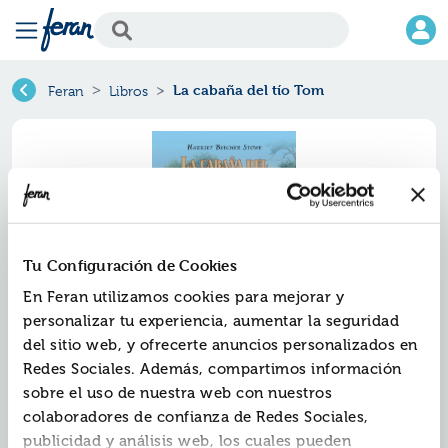
La cabaña del tío Tom
Feran
Libros
Tu Configuración de Cookies
En Feran utilizamos cookies para mejorar y
personalizar tu experiencia, aumentar la seguridad
del sitio web, y ofrecerte anuncios personalizados en
La cabaña del tío tom
Redes Sociales. Además, compartimos información
sobre el uso de nuestra web con nuestros
Ref.
ZZZ-3374710
colaboradores de confianza de Redes Sociales,
ISBN:
9788413374710
publicidad y análisis web, los cuales pueden